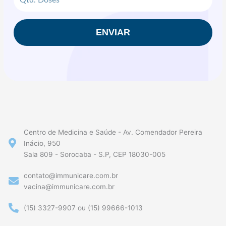
Doses
ENVIAR
Centro de Medicina e Saúde - Av. Comendador Pereira
Inácio, 950
Sala 809 - Sorocaba - S.P, CEP 18030-005
contato@immunicare.com.br
vacina@immunicare.com.br
(15) 3327-9907 ou (15) 99666-1013