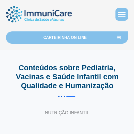
Ir
para
o
BLOG E 
conteúdo
CARTEIRINHA ON-LINE
Conteúdos sobre Pediatria,
Vacinas e Saúde Infantil com
Qualidade e Humanização
NUTRIÇÃO INFANTIL