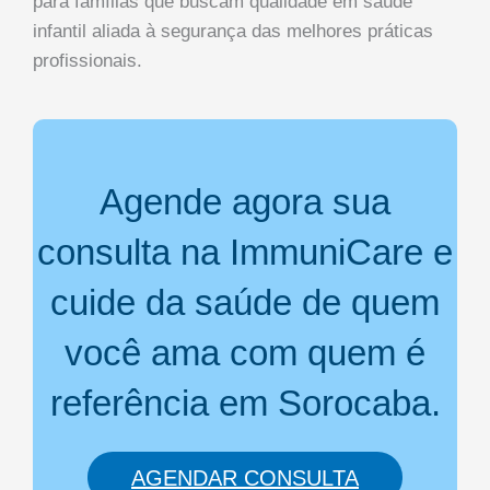
para famílias que buscam qualidade em saúde
infantil aliada à segurança das melhores práticas
profissionais.
Agende agora sua
consulta na ImmuniCare e
cuide da saúde de quem
você ama com quem é
referência em Sorocaba.
AGENDAR CONSULTA