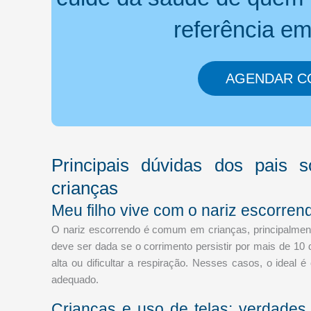
referência e
AGENDAR C
Principais dúvidas dos pais 
crianças
Meu filho vive com o nariz escorre
O nariz escorrendo é comum em crianças, principalmente
deve ser dada se o corrimento persistir por mais de 10
alta ou dificultar a respiração. Nesses casos, o ideal 
adequado.
Crianças e uso de telas: verdades