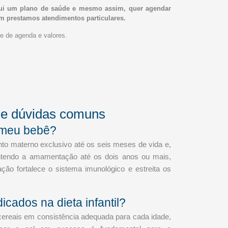
ui um plano de saúde e mesmo assim, quer agendar
m prestamos atendimentos particulares.
de de agenda e valores.
s e dúvidas comuns
 meu bebê?
o materno exclusivo até os seis meses de vida e,
antendo a amamentação até os dois anos ou mais,
o fortalece o sistema imunológico e estreita os
icados na dieta infantil?
 cereais em consistência adequada para cada idade,