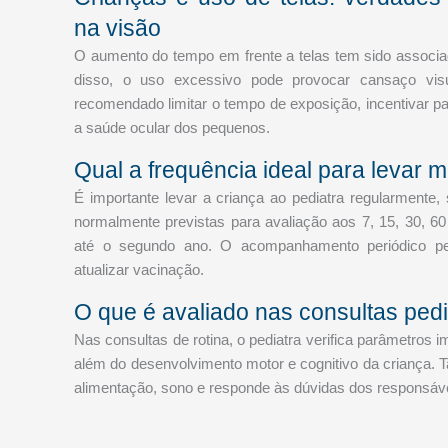
na visão
O aumento do tempo em frente a telas tem sido associa
disso, o uso excessivo pode provocar cansaço visua
recomendado limitar o tempo de exposição, incentivar pau
a saúde ocular dos pequenos.
Qual a frequência ideal para levar m
É importante levar a criança ao pediatra regularmente,
normalmente previstas para avaliação aos 7, 15, 30, 6
até o segundo ano. O acompanhamento periódico per
atualizar vacinação.
O que é avaliado nas consultas pedi
Nas consultas de rotina, o pediatra verifica parâmetros im
além do desenvolvimento motor e cognitivo da criança. T
alimentação, sono e responde às dúvidas dos responsávei