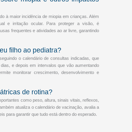
do à maior incidência de miopia em crianças. Além
l e irritação ocular. Para proteger a visão, é
sas frequentes e atividades ao ar livre, garantindo
eu filho ao pediatra?
 seguindo o calendário de consultas indicadas, que
0 dias, e depois em intervalos que vão aumentando
mite monitorar crescimento, desenvolvimento e
átricas de rotina?
portantes como peso, altura, sinais vitais, reflexos,
ambém atualiza o calendário de vacinação, avalia a
s para garantir que tudo está dentro do esperado.