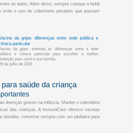
 entre os lados. Além disso, sempre coloque o bebê
 e evite o uso de cobertores pesados que possam
Vacina da gripe: diferenças entre rede pública e
clínica particular
Vacina da gripe: entenda as diferenças entre a rede
pública e clínica particular para escolher a melhor
proteção para você e sua família.
28 de julho de 2026
 para saúde da criança
mportantes
as doenças graves na infância. Manter o calendário
icaz das crianças. A ImmuniCare oferece vacinas
aja dúvidas, converse sempre com um pediatra para