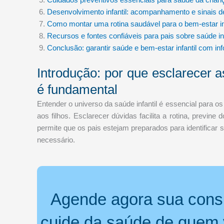
Desenvolvimento infantil: acompanhamento e sinais de
Como montar uma rotina saudável para o bem-estar inf
Recursos e fontes confiáveis para pais sobre saúde inf
Conclusão: garantir saúde e bem-estar infantil com i
Introdução: por que esclarecer a
é fundamental
Entender o universo da saúde infantil é essencial para
aos filhos. Esclarecer dúvidas facilita a rotina, previne
permite que os pais estejam preparados para identificar 
necessário.
Agende agora sua cons
cuide da saúde de quem