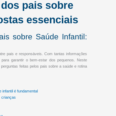
 dos pais sobre
postas essenciais
is sobre Saúde Infantil:
ntre pais e responsáveis. Com tantas informações
l para garantir o bem-estar dos pequenos. Neste
 perguntas feitas pelos pais sobre a saúde e rotina
 infantil é fundamental
s crianças
ça