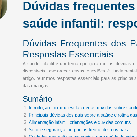
Dúvidas frequentes
saúde infantil: res
Dúvidas Frequentes dos Pa
Respostas Essenciais
A saúde infantil é um tema que gera muitas dúvidas e
disponíveis, esclarecer essas questões é fundamenta
artigo, reunimos respostas essenciais para as principais
das crianças.
Sumário
Introdução: por que esclarecer as dúvidas sobre saúde
Principais dúvidas dos pais sobre a saúde e rotina da
Alimentação infantil: orientações e dúvidas comuns
Sono e segurança: perguntas frequentes dos pais
Cuidados preventivos essenciais para saúde da crian