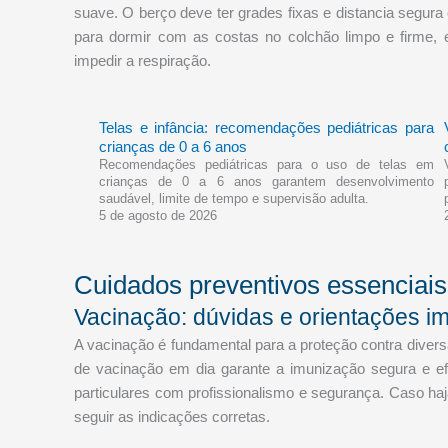
suave. O berço deve ter grades fixas e distancia segura
para dormir com as costas no colchão limpo e firme,
impedir a respiração.
Telas e infância: recomendações pediátricas para
crianças de 0 a 6 anos
Recomendações pediátricas para o uso de telas em
crianças de 0 a 6 anos garantem desenvolvimento
saudável, limite de tempo e supervisão adulta.
5 de agosto de 2026
Cuidados preventivos essenciais
Vacinação: dúvidas e orientações i
A vacinação é fundamental para a proteção contra divers
de vacinação em dia garante a imunização segura e ef
particulares com profissionalismo e segurança. Caso h
seguir as indicações corretas.