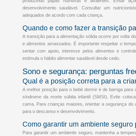
produzindo papas nutritivas e atraentes. Evitar 
desenvolvimento saudável. Consultar um nutricionista
adequados de acordo com cada criança.
Quando e como fazer a transição pa
A transição para a alimentação sólida ocorre por volta 
e alimentos amassados. É importante respeitar o tempo
sentar com apoio, interesse pelos alimentos e control
estimula o hábito alimentar saudável desde cedo.
Sono e segurança: perguntas fre
Qual é a posição correta para a cri
A melhor posição para o bebê dormir é de barriga para 
síndrome da morte súbita infantil (SMSI). Evite coloca
cama. Para crianças maiores, orientar a segurança do 
para o descanso e desenvolvimento.
Como garantir um ambiente seguro 
Para garantir um ambiente seguro, mantenha a tempera