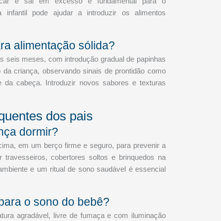
açúcar e sal em excesso é fundamental para o
 infantil pode ajudar a introduzir os alimentos
ra alimentação sólida?
dos seis meses, com introdução gradual de papinhas
 da criança, observando sinais de prontidão como
e da cabeça. Introduzir novos sabores e texturas
quentes dos pais
ança dormir?
cima, em um berço firme e seguro, para prevenir a
r travesseiros, cobertores soltos e brinquedos na
ambiente e um ritual de sono saudável é essencial
para o sono do bebê?
tura agradável, livre de fumaça e com iluminação