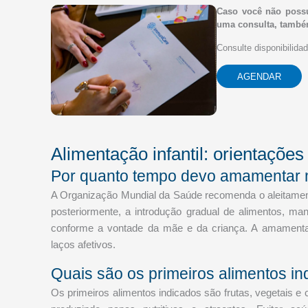
Caso você não poss
uma consulta, també
Consulte disponibilida
AGENDAR
Alimentação infantil: orientaçõe
Por quanto tempo devo amamentar
A Organização Mundial da Saúde recomenda o aleitament
posteriormente, a introdução gradual de alimentos, m
conforme a vontade da mãe e da criança. A amamentaçã
laços afetivos.
Quais são os primeiros alimentos ind
Os primeiros alimentos indicados são frutas, vegetais e