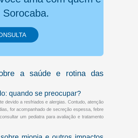
m Sorocaba.
ONSULTA
sobre a saúde e rotina das
ndo: quando se preocupar?
 devido a resfriados e alergias. Contudo, atenção
 dias, for acompanhado de secreção espessa, febre
é consultar um pediatra para avaliação e tratamento
 sobre miopia e outros impactos