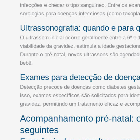
infecções e checar o tipo sanguíneo. Entre os e
sorologias para doenças infecciosas (como toxoplasm
Ultrassonografia: quando e para 
O ultrassom inicial ocorre geralmente entre a 6ª e
viabilidade da gravidez, estimula a idade gestacio
Durante o pré-natal, novos ultrassons são agendad
bebê.
Exames para detecção de doenças
Detecção precoce de doenças como diabetes gestac
isso, exames específicos são solicitados para iden
gravidez, permitindo um tratamento eficaz e acom
Acompanhamento pré-natal: o
seguintes