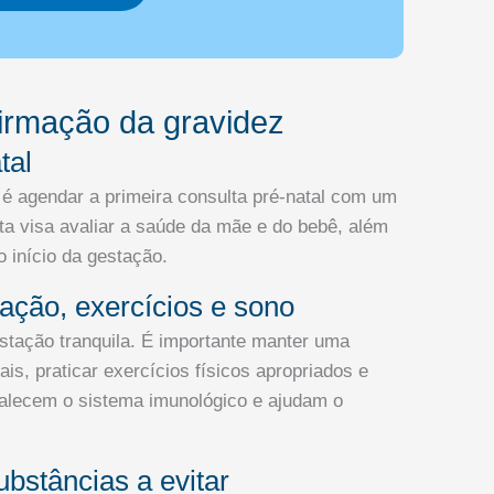
irmação da gravidez
tal
 é agendar a primeira consulta pré-natal com um
lta visa avaliar a saúde da mãe e do bebê, além
 início da gestação.
ação, exercícios e sono
estação tranquila. É importante manter uma
is, praticar exercícios físicos apropriados e
talecem o sistema imunológico e ajudam o
stâncias a evitar