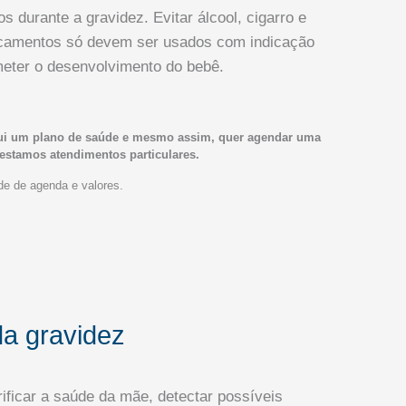
durante a gravidez. Evitar álcool, cigarro e
dicamentos só devem ser usados com indicação
eter o desenvolvimento do bebê.
ui um plano de saúde e mesmo assim, quer agendar uma
estamos atendimentos particulares.
ade de agenda e valores.
da gravidez
ificar a saúde da mãe, detectar possíveis