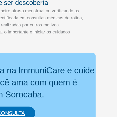
e ser descoberta
meiro atraso menstrual ou verificando os
dentificada em consultas médicas de rotina,
realizadas por outros motivos.
 o importante é iniciar os cuidados
a na ImmuniCare e cuide
ocê ama com quem é
m Sorocaba.
CONSULTA