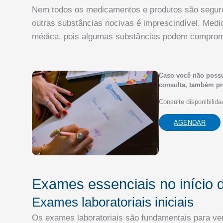
Nem todos os medicamentos e produtos são seguros 
outras substâncias nocivas é imprescindível. Me
médica, pois algumas substâncias podem comprom
Caso você não poss
consulta, também pr
Consulte disponibilid
AGENDAR
Exames essenciais no início 
Exames laboratoriais iniciais
Os exames laboratoriais são fundamentais para ver