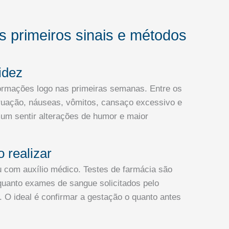
os primeiros sinais e métodos
idez
formações logo nas primeiras semanas. Entre os
uação, náuseas, vômitos, cansaço excessivo e
um sentir alterações de humor e maior
 realizar
 com auxílio médico. Testes de farmácia são
quanto exames de sangue solicitados pelo
 O ideal é confirmar a gestação o quanto antes